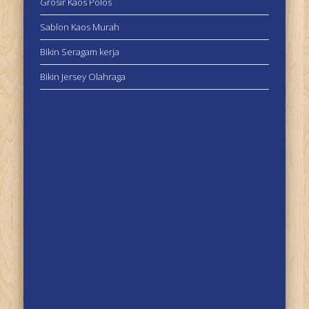
Grosir Kaos Polos
Sablon Kaos Murah
Bikin Seragam kerja
Bikin Jersey Olahraga