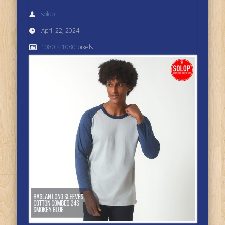
solop
April 22, 2024
1080 × 1080
pixels