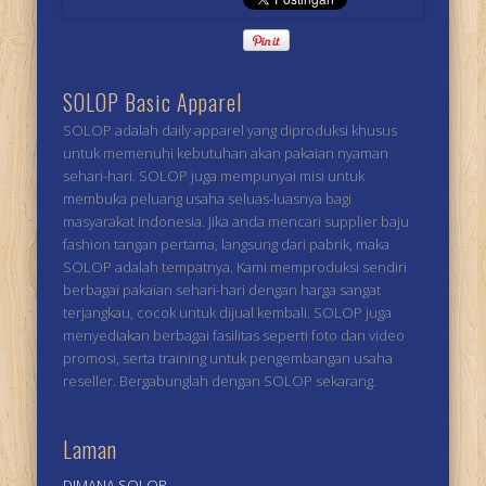
SOLOP Basic Apparel
SOLOP adalah daily apparel yang diproduksi khusus
untuk memenuhi kebutuhan akan pakaian nyaman
sehari-hari. SOLOP juga mempunyai misi untuk
membuka peluang usaha seluas-luasnya bagi
masyarakat Indonesia. Jika anda mencari supplier baju
fashion tangan pertama, langsung dari pabrik, maka
SOLOP adalah tempatnya. Kami memproduksi sendiri
berbagai pakaian sehari-hari dengan harga sangat
terjangkau, cocok untuk dijual kembali. SOLOP juga
menyediakan berbagai fasilitas seperti foto dan video
promosi, serta training untuk pengembangan usaha
reseller. Bergabunglah dengan SOLOP sekarang.
Laman
DIMANA SOLOP